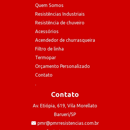
Quem Somos
Resistências Industriais
Resistência de chuveiro
Acessórios
Acendedor de churrasqueira
Filtro de linha
Termopar
Orçamento Personalizado
Contato
.
Contato
Av. Etiópia, 619, Vila Morellato
Barueri/SP
pmr@pmrresistencias.com.br