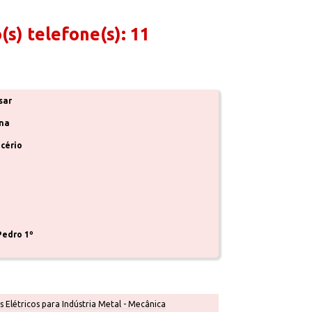
s) telefone(s): 11
sar
na
cério
edro 1º
 Elétricos para Indústria Metal - Mecânica