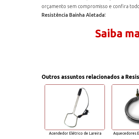
orçamento sem compromisso e confira todo
Resistência Bainha Aletada
!
Saiba ma
Outros assuntos relacionados a Resi
dor Elétrico de
Acendedor Elétrico de Lareira
Aquecedores El
urrasqueira