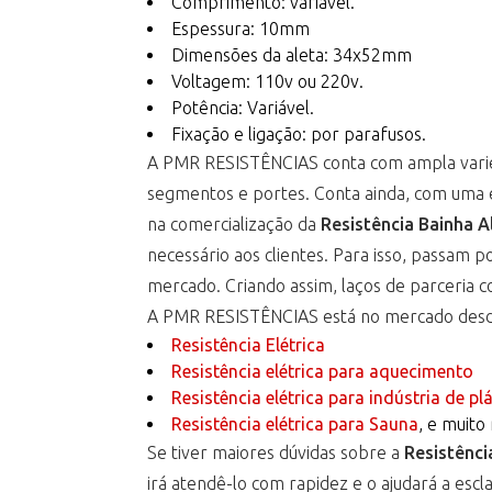
Comprimento: variável.
Espessura: 10mm
Dimensões da aleta: 34x52mm
Voltagem: 110v ou 220v.
Potência: Variável.
Fixação e ligação: por parafusos.
A PMR RESISTÊNCIAS conta com ampla varie
segmentos e portes. Conta ainda, com uma e
na comercialização da
Resistência Bainha 
necessário aos clientes. Para isso, passam
mercado. Criando assim, laços de parceria 
A PMR RESISTÊNCIAS está no mercado desde
Resistência Elétrica
Resistência elétrica para aquecimento
Resistência elétrica para indústria de pl
Resistência elétrica para Sauna
, e muito
Se tiver maiores dúvidas sobre a
Resistênci
irá atendê-lo com rapidez e o ajudará a escl