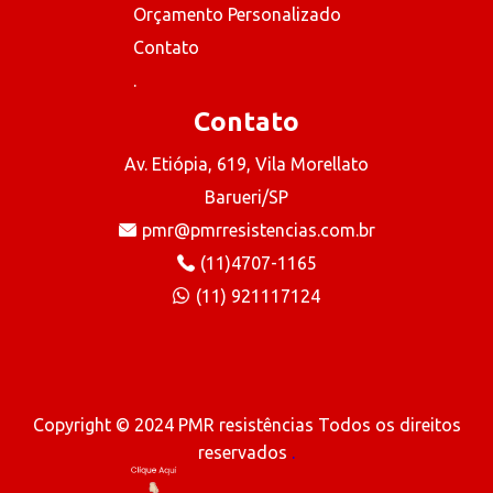
Orçamento Personalizado
Contato
.
Contato
Av. Etiópia, 619, Vila Morellato
Barueri/SP
pmr@pmrresistencias.com.br
(11)4707-1165
(11) 921117124
Copyright © 2024 PMR resistências Todos os direitos
reservados
.