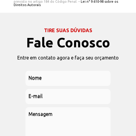
previsto no artigo 184 do Código Penal. –
Lei n° 9.610-98 sobre os
Direitos Autorais
.
TIRE SUAS DÚVIDAS
Fale Conosco
Entre em contato agora e faça seu orçamento
Nome
E-mail
Mensagem