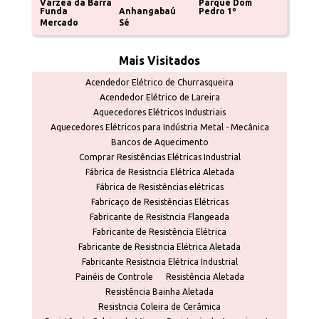
Várzea da Barra
Parque Dom
Funda
Anhangabaú
Pedro 1º
Mercado
Sé
Mais Visitados
Acendedor Elétrico de Churrasqueira
Acendedor Elétrico de Lareira
Aquecedores Elétricos Industriais
Aquecedores Elétricos para Indústria Metal - Mecânica
Bancos de Aquecimento
Comprar Resistências Elétricas Industrial
Fábrica de Resistncia Elétrica Aletada
Fábrica de Resistências elétricas
Fabricaço de Resistências Elétricas
Fabricante de Resistncia Flangeada
Fabricante de Resistência Elétrica
Fabricante de Resistncia Elétrica Aletada
Fabricante Resistncia Elétrica Industrial
Painéis de Controle
Resistência Aletada
Resistência Bainha Aletada
Resistncia Coleira de Cerâmica