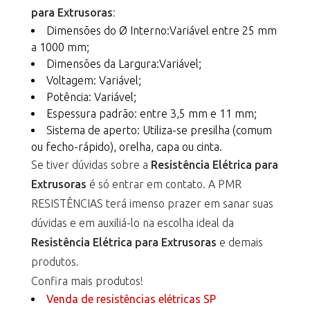
para Extrusoras
:
Dimensões do Ø Interno:Variável entre 25 mm
a 1000 mm;
Dimensões da Largura:Variável;
Voltagem: Variável;
Potência: Variável;
Espessura padrão: entre 3,5 mm e 11 mm;
Sistema de aperto: Utiliza-se presilha (comum
ou fecho-rápido), orelha, capa ou cinta.
Se tiver dúvidas sobre a
Resistência Elétrica para
Extrusoras
é só entrar em contato. A PMR
RESISTÊNCIAS terá imenso prazer em sanar suas
dúvidas e em auxiliá-lo na escolha ideal da
Resistência Elétrica para Extrusoras
e demais
produtos.
Confira mais produtos!
Venda de resistências elétricas SP