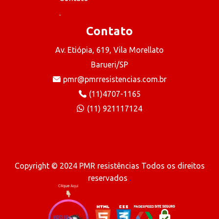
.
Contato
Av. Etiópia, 619, Vila Morellato
Barueri/SP
pmr@pmrresistencias.com.br
(11)4707-1165
(11) 921117124
Copyright © 2024 PMR resistências Todos os direitos
reservados
.